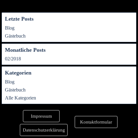
Name:*
Letzte Posts
Website im Internet:
Blog
Gästebuch
E-Mail:*
Monatliche Posts
02/2018
Bewertung:*
Kategorien
Mitteilung:*
Blog
Gästebuch
Alle Kategorien
Impressum
Kontaktformular
Datenschutzerklärung